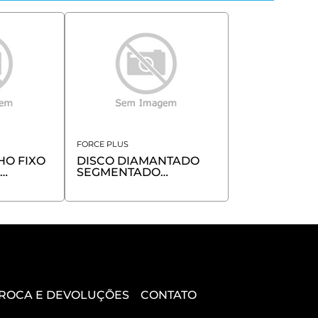
FORCE PLUS
HO FIXO
DISCO DIAMANTADO
SEGMENTADO
 COM
110X22.23X8X2.0MM
 3
FORCE
TROCA E DEVOLUÇÕES
CONTATO