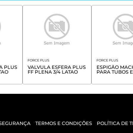
FORCE PLUS
FORCE PLUS
A PLUS
VALVULA ESFERA PLUS
ESPIGÃO MAC
ATAO
FF PLENA 3/4 LATAO
PARA TUBOS E
MANGUEIRAS
ROSCA BSP 3 X
FORCE
 SEGURANÇA
TERMOS E CONDIÇÕES
POLÍTICA DE 